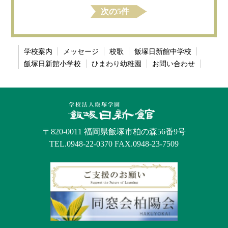
次の5件
学校案内
メッセージ
校歌
飯塚日新館中学校
飯塚日新館小学校
ひまわり幼稚園
お問い合わせ
〒820-0011 福岡県飯塚市柏の森56番9号
TEL.0948-22-0370 FAX.0948-23-7509