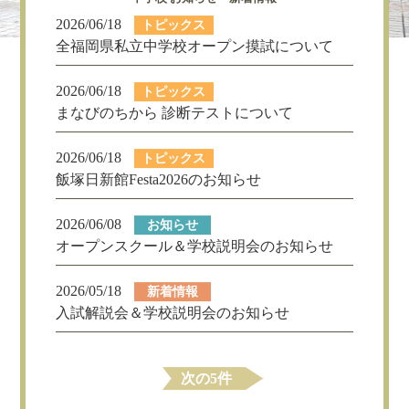
2026/06/18
トピックス
全福岡県私立中学校オープン摸試について
2026/06/18
トピックス
まなびのちから 診断テストについて
2026/06/18
トピックス
飯塚日新館Festa2026のお知らせ
2026/06/08
お知らせ
オープンスクール＆学校説明会のお知らせ
2026/05/18
新着情報
入試解説会＆学校説明会のお知らせ
次の5件