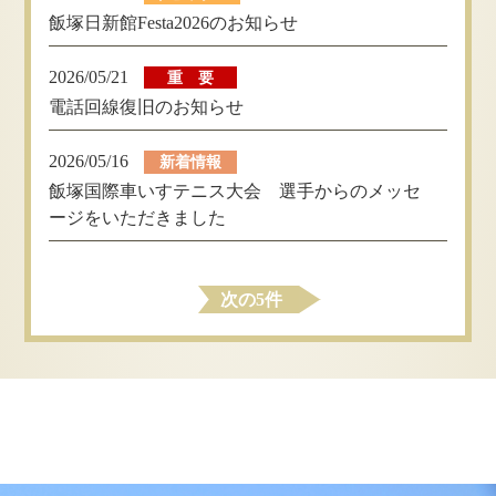
飯塚日新館Festa2026のお知らせ
2026/05/21
重 要
電話回線復旧のお知らせ
2026/05/16
新着情報
飯塚国際車いすテニス大会 選手からのメッセ
ージをいただきました
次の5件