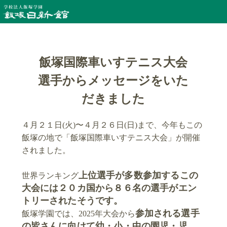
飯塚国際車いすテニス大会
選手からメッセージをいた
だきました
４月２１日(火)〜４月２６日(日)まで、今年もこの
飯塚の地で「飯塚国際車いすテニス大会」が開催
されました。
上位選手が多数参加するこの
世界ランキング
大会には２０カ国から８６名の選手がエン
トリーされたそうです。
参加される選手
飯塚学園では、2025年大会から
の皆さんに向けて幼・小・中の園児・児